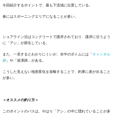
今回紹介するポイントで、最も下流域に位置している。
春にはスポーニングエリアになることが多い。
ショアライン沿はコンクリートで護岸されており、護岸に沿うよう
に「アシ」が群生している。
また、一見するとわかりにくいが、水中のボトムには「
チャンネル
跡
」や「浚渫跡」がある。
こうした見えない地形変化を攻略することで、釣果に差が出ること
が多い。
＜オススメの釣り方＞
このポイントのバスは、やはり「アシ」の中に隠れていることが多