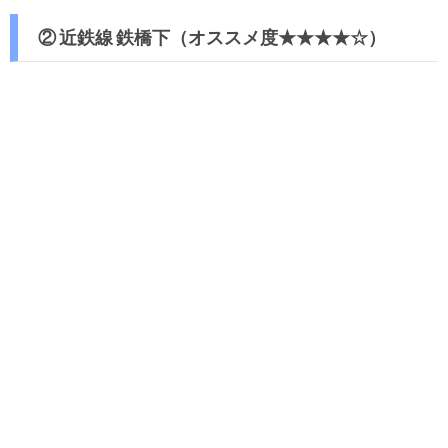
② 近鉄線 鉄橋下（オススメ度★★★★☆）