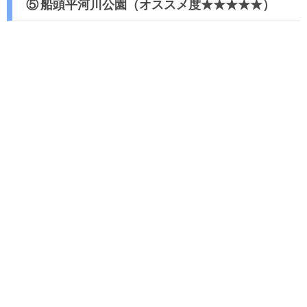
⑤ 船頭平河川公園（オススメ度★★★★★）