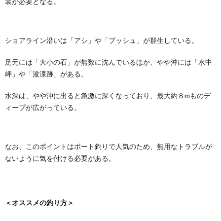
装が必要となる。
ショアライン沿いは「アシ」や「ブッシュ」が群生している。
足元には「大小の石」が無数に沈んでいるほか、やや沖には「水中
岬」や「浚渫跡」がある。
水深は、やや沖に出ると急激に深くなっており、最大約８mものデ
ィープが広がっている。
なお、このポイントはボート釣りで人気のため、無用なトラブルが
ないように気を付ける必要がある。
＜オススメの釣り方＞