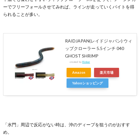
ーでフリーフォールさせてみれば、ラインが走っていくバイトを得
られることが多い。
RAIDJAPAN(レイドジャパン) ウィ
ップクローラー 5.5インチ 040
GHOST SHRIMP
created by
Rinker
Amazon
楽天市場
Yahooショッピング
「水門」周辺で反応がない時は、沖のディープを狙うのがおすす
め。