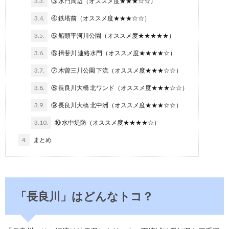
3.3.
③ 水門周辺（オススメ度★★★☆☆）
3.4.
④ 鉄塔前（オススメ度★★★☆☆）
3.5.
⑤ 船頭平河川公園（オススメ度★★★★★）
3.6.
⑥ 揖斐川 連絡水門（オススメ度★★★★☆）
3.7.
⑦ 木曽三川公園 下流（オススメ度★★★☆☆）
3.8.
⑧ 長良川大橋 北ワンド（オススメ度★★★☆☆）
3.9.
⑨ 長良川大橋 北中洲（オススメ度★★★☆☆）
3.10.
⑩ 水中堤防（オススメ度★★★★☆）
4.
まとめ
「長良川」はどんなトコ？