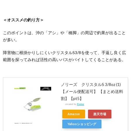
＜オススメの釣り方＞
このポイントは、沖の「アシ」や「橋脚」の周辺で釣果が出ること
が多い。
障害物に根掛かりしにくいクリスタルS3/8を使って、手返し良く広
範囲を探ってみれば活性の高いバスがバイトしてくることがある。
ノリーズ クリスタルS 3/8oz (1)
【メール便配送可】 【まとめ送料
割】【pt5】
created by
Rinker
Amazon
楽天市場
Yahooショッピング