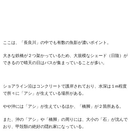
ここは、「長良川」の中でも有数の魚影が濃いポイント。
大きな鉄橋が２つ架かっているため、大規模なシェード（日陰）が
できるので晴天の日はバスが集まっていることが多い。
ショアライン沿はコンクリートで護岸されており、水深は１m程度
で所々に「アシ」が生えている場所がある。
やや沖には「アシ」が生えているほか、「橋脚」が２箇所ある。
また、沖の「アシ」や「橋脚」の周りには、大小の「石」が沈んで
おり、甲殻類の絶好の隠れ家になっている。