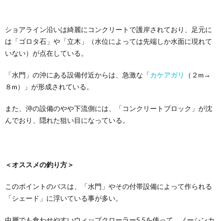
ショアライン沿いは綺麗にコンクリートで護岸されており、足元に
は「ゴロタ石」や「立木」（水位によっては先端しか水面に現れて
いない）が点在している。
「水門」の沖にある設備付近からは、急激な「
カケアガリ
（２m→
８m）」が形成されている。
また、沖の設備のやや下流側には、「コンクリートブロック」が沈
んでおり、隠れた狙い目になっている。
＜オススメの釣り方＞
このポイントのバスは、「水門」やその付帯設備によって作られる
「シェード」に浮いている事が多い。
中層でも食わせやすいウィップクローラー5.5を使って、ノーシンカ