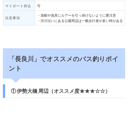
マイボート持込
可
・漁船や漁具にルアーを引っ掛けないように要注意
注意事項
・河川沿いにある公園周辺は一般歩行者が多い時がある
「長良川」でオススメのバス釣りポイ
ント
① 伊勢大橋 周辺（オススメ度★★★☆☆）