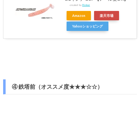
created by
Rinker
Amazon
楽天市場
Yahooショッピング
④ 鉄塔前（オススメ度★★★☆☆）