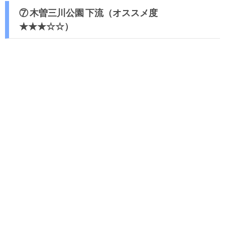
⑦ 木曽三川公園 下流（オススメ度
★★★☆☆）