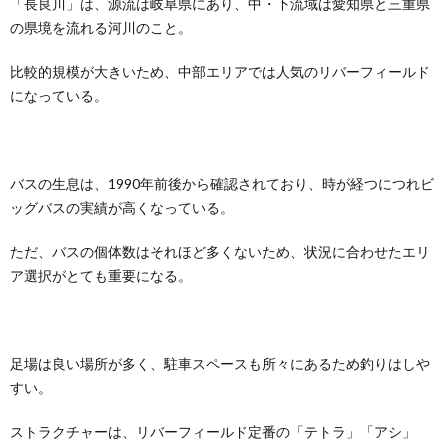
「長良川」は、源流は岐阜県にあり、中・下流域は愛知県と三重県
の県境を流れる河川のこと。
比較的規模が大きいため、中部エリアでは人気のリバーフィールド
になっている。
バスの生息は、1990年前後から確認されており、時が経つにつれビ
ッグバスの実績が高くなっている。
ただ、バスの個体数はそれほど多くないため、状況に合わせたエリ
ア選択がとても重要になる。
足場は良い場所が多く、駐車スペースも所々にあるため釣りはしや
すい。
ストラクチャーは、リバーフィールド定番の「テトラ」「アシ」