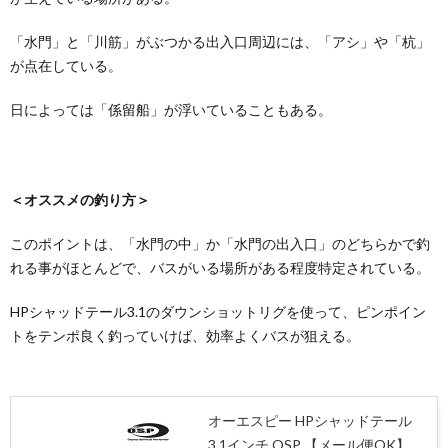
「水門」と「川筋」がぶつかる出入口周辺には、「アシ」や「杭」
が点在している。
日によっては「係留船」が浮いていることもある。
＜オススメの釣り方＞
このポイントは、「水門の中」か「水門の出入口」のどちらかで釣
れる事がほとんどで、バスがいる場所がある程度特定されている。
HPシャッドテール3.1のダウンショットリグを使って、ピンポイン
トをテンポ良く釣っていけば、効率よくバスが狙える。
オーエスピー HPシャッドテール
3.1インチ OSP 【メール便OK】