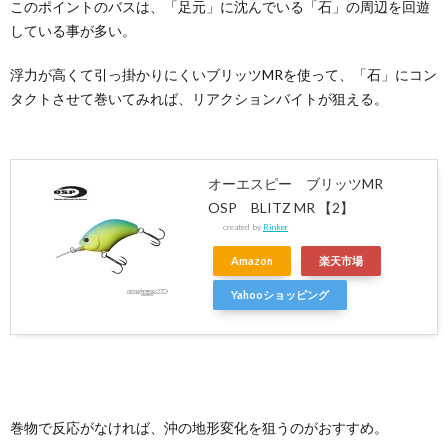
このポイントのバスは、「足元」に沈んでいる「石」の周辺を回遊
している事が多い。
浮力が高くて引っ掛かりにくいブリッツMRを使って、「石」にコン
タクトさせて巻いてみれば、リアクションバイトが狙える。
オーエスピー ブリッツMR
OSP BLITZ MR 【2】
created by
Rinker
Amazon
楽天市場
Yahooショッピング
巻物で反応がなければ、沖の地形変化を狙うのがおすすめ。