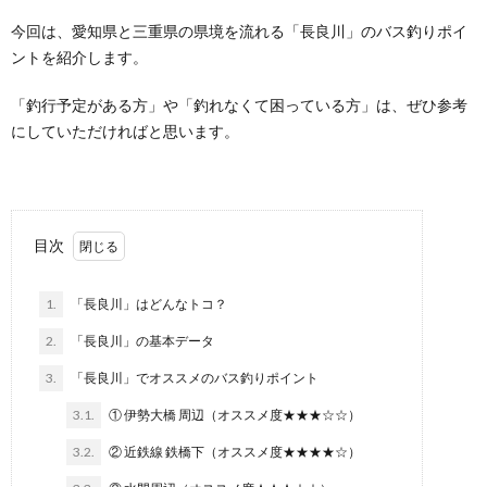
今回は、愛知県と三重県の県境を流れる「長良川」のバス釣りポイ
ントを紹介します。
「釣行予定がある方」や「釣れなくて困っている方」は、ぜひ参考
にしていただければと思います。
目次
1.
「長良川」はどんなトコ？
2.
「長良川」の基本データ
3.
「長良川」でオススメのバス釣りポイント
3.1.
① 伊勢大橋 周辺（オススメ度★★★☆☆）
3.2.
② 近鉄線 鉄橋下（オススメ度★★★★☆）