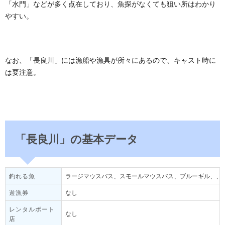
「水門」などが多く点在しており、魚探がなくても狙い所はわかり
やすい。
なお、「長良川」には漁船や漁具が所々にあるので、キャスト時に
は要注意。
「長良川」の基本データ
釣れる魚
ラージマウスバス、スモールマウスバス、ブルーギル、、
遊漁券
なし
レンタルボート
なし
店