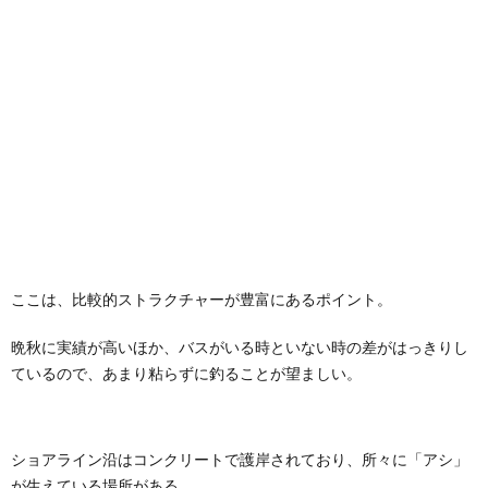
ここは、比較的ストラクチャーが豊富にあるポイント。
晩秋に実績が高いほか、バスがいる時といない時の差がはっきりし
ているので、あまり粘らずに釣ることが望ましい。
ショアライン沿はコンクリートで護岸されており、所々に「アシ」
が生えている場所がある。