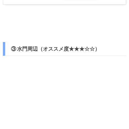
③ 水門周辺（オススメ度★★★☆☆）