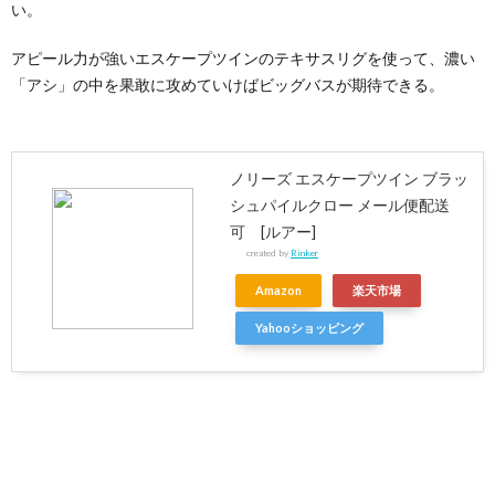
い。
アピール力が強いエスケープツインのテキサスリグを使って、濃い
「アシ」の中を果敢に攻めていけばビッグバスが期待できる。
ノリーズ エスケープツイン ブラッ
シュパイルクロー メール便配送
可 [ルアー]
created by
Rinker
Amazon
楽天市場
Yahooショッピング