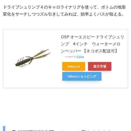
ドライブシュリンプ４のキャロライナリグを使って、ボトムの地形
変化をサーチしつつズル引きしてみれば、効率よくバスが狙える。
OSP オーエスピー ドライブシュリ
ンプ 4インチ ウォーターメロ
ンペッパー 【ネコポス配送可】
created by
Rinker
Amazon
楽天市場
Yahooショッピング