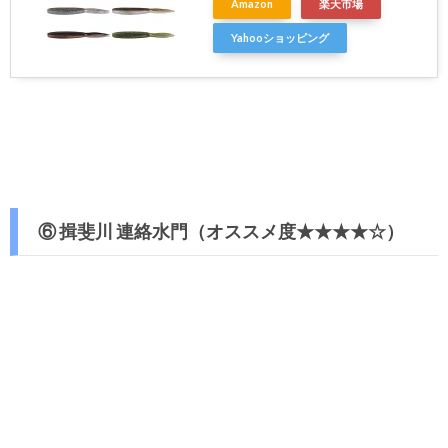
Amazon
楽天市場
Yahooショッピング
⑥ 揖斐川 連絡水門（オススメ度★★★★☆）